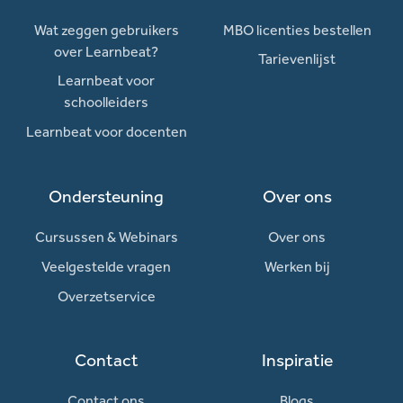
Wat zeggen gebruikers
MBO licenties bestellen
over Learnbeat?
Tarievenlijst
Learnbeat voor
schoolleiders
Learnbeat voor docenten
Ondersteuning
Over ons
Cursussen & Webinars
Over ons
Veelgestelde vragen
Werken bij
Overzetservice
Contact
Inspiratie
Contact ons
Blogs