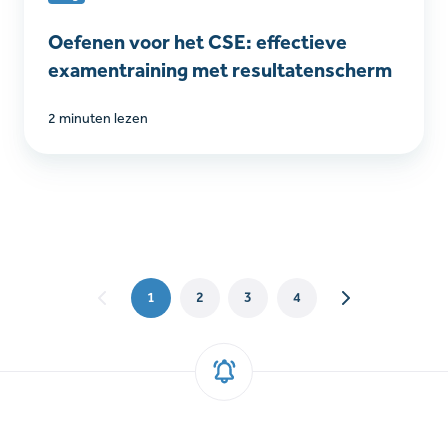
resultatenscherm
Oefenen voor het CSE: effectieve
examentraining met resultatenscherm
2 minuten lezen
1
2
3
4