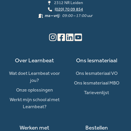
2312 NR Leiden
(020) 70 09 854
ma – vrij
: 09:00 – 17:00 uur
Over Learnbeat
Ons lesmateriaal
Wat doet Learnbeat voor
Ons lesmateriaal VO
jou?
Ons lesmateriaal MBO
Onze oplossingen
Tarievenlijst
Werkt mijn school al met
Learnbeat?
Werken met
Bestellen