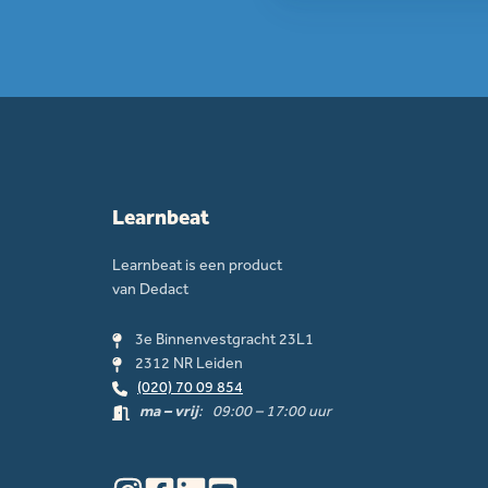
Learnbeat
Learnbeat is een product
van Dedact
3e Binnenvestgracht 23L1
2312 NR Leiden
(020) 70 09 854
ma – vrij
: 09:00 – 17:00 uur