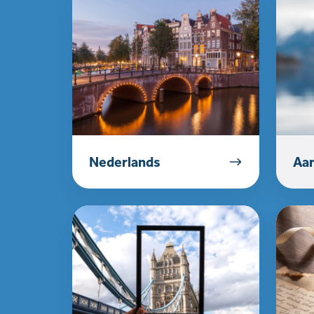
Nederlands
Aar
Engels
Geschi