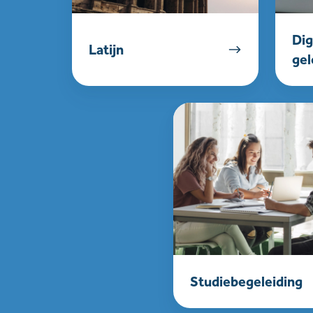
Dig
Latijn
gel
Studiebegeleiding
Studiebegeleiding