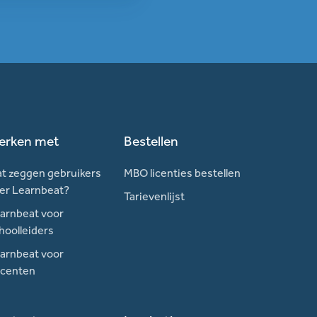
erken met
Bestellen
t zeggen gebruikers
MBO licenties bestellen
er Learnbeat?
Tarievenlijst
arnbeat voor
hoolleiders
arnbeat voor
centen