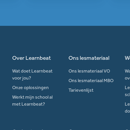
Over Learnbeat
Ons lesmateriaal
W
Wat doet Learnbeat
Ons lesmateriaal VO
Wa
voor jou?
ov
Ons lesmateriaal MBO
Onze oplossingen
Le
Tarievenlijst
sc
Werkt mijn school al
met Learnbeat?
Le
do