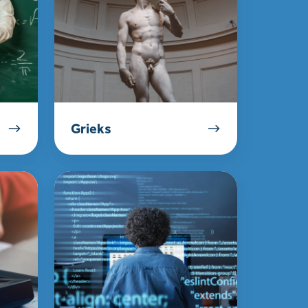
Grieks
Informatica