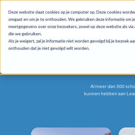
Deze website slaat cookies op je computer op. Deze cookies worde
omgaat en om je te onthouden. We gebruiken deze informatie om je 
Over Learnbeat
meetgegevens over onze bezoekers, zowel op deze website als via a
die we gebruiken.
Als je weigert, zal je informatie niet worden gevolgd bij je bezoek 
onthouden dat je niet gevolgd wilt worden.
Al meer dan 500 scho
kunnen hebben aan Learn
Nederlands
Aardrij