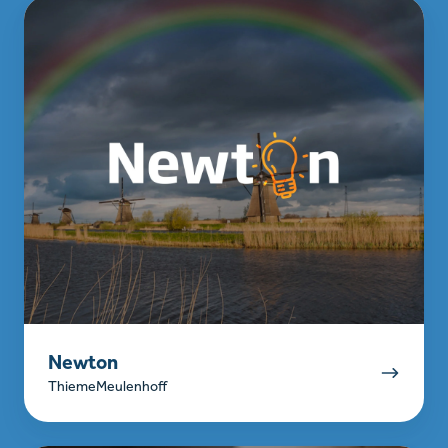
Newton
Newton
ThiemeMeulenhoff