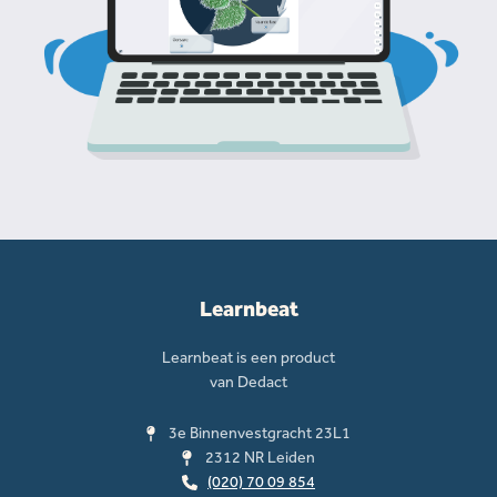
Learnbeat
Learnbeat is een product
van Dedact
3e Binnenvestgracht 23L1
2312 NR Leiden
(020) 70 09 854