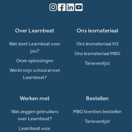
Over Learnbeat
Ons lesmateriaal
Wat doet Learnbeat voor
Ons lesmateriaal VO
jou?
Ons lesmateriaal MBO
Onze oplossingen
Tarievenlijst
Werkt mijn school al met
Learnbeat?
Werken met
Bestellen
Wat zeggen gebruikers
MBO licenties bestellen
over Learnbeat?
Tarievenlijst
Learnbeat voor