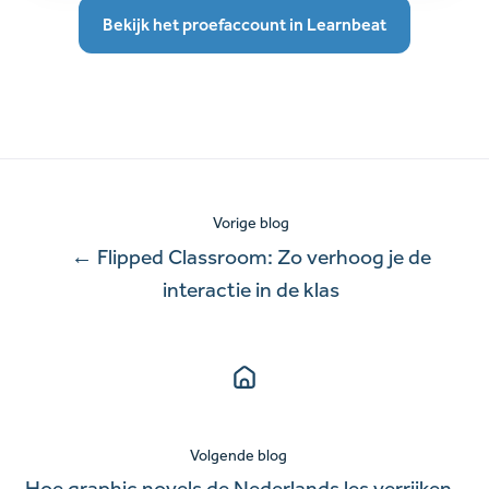
Bekijk het proefaccount in Learnbeat
Vorige blog
← Flipped Classroom: Zo verhoog je de
interactie in de klas
Volgende blog
Hoe graphic novels de Nederlands les verrijken