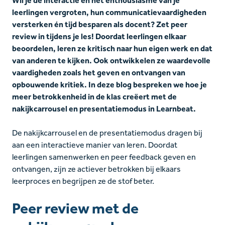
Wil je de interactie en het enthousiasme van je
leerlingen vergroten, hun communicatievaardigheden
versterken én tijd besparen als docent? Zet peer
review in tijdens je les! Doordat leerlingen elkaar
beoordelen, leren ze kritisch naar hun eigen werk en dat
van anderen te kijken. Ook ontwikkelen ze waardevolle
vaardigheden zoals het geven en ontvangen van
opbouwende kritiek. In deze blog bespreken we hoe je
meer betrokkenheid in de klas creëert met de
nakijkcarrousel en presentatiemodus in Learnbeat.
De nakijkcarrousel en de presentatiemodus dragen bij
aan een interactieve manier van leren. Doordat
leerlingen samenwerken en peer feedback geven en
ontvangen, zijn ze actiever betrokken bij elkaars
leerproces en begrijpen ze de stof beter.
Peer review met de