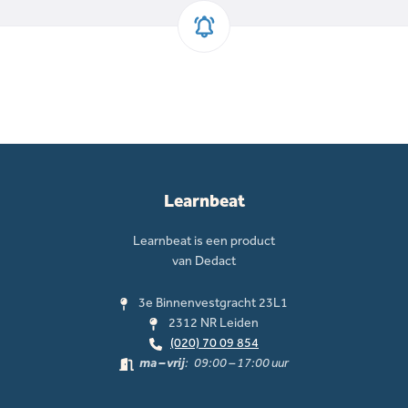
Learnbeat
Learnbeat is een product
van Dedact
3e Binnenvestgracht 23L1
2312 NR Leiden
(020) 70 09 854
ma – vrij
: 09:00 – 17:00 uur