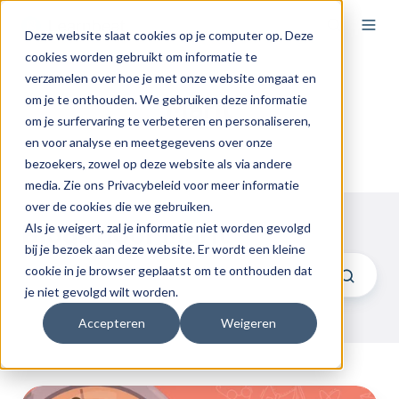
Deze website slaat cookies op je computer op. Deze
cookies worden gebruikt om informatie te
verzamelen over hoe je met onze website omgaat en
om je te onthouden. We gebruiken deze informatie
Marit
om je surfervaring te verbeteren en personaliseren,
en voor analyse en meetgegevens over onze
bezoekers, zowel op deze website als via andere
media. Zie ons Privacybeleid voor meer informatie
over de cookies die we gebruiken.
Blogs door Marit
Als je weigert, zal je informatie niet worden gevolgd
bij je bezoek aan deze website. Er wordt een kleine
cookie in je browser geplaatst om te onthouden dat
je niet gevolgd wilt worden.
Accepteren
Weigeren
Hoe