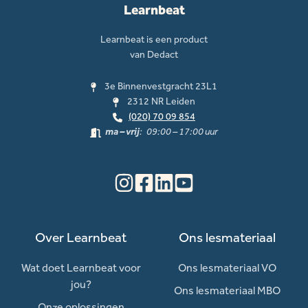
Learnbeat
Learnbeat is een product
van Dedact
3e Binnenvestgracht 23L1
2312 NR Leiden
(020) 70 09 854
ma – vrij
: 09:00 – 17:00 uur
Over Learnbeat
Ons lesmateriaal
Wat doet Learnbeat voor
Ons lesmateriaal VO
jou?
Ons lesmateriaal MBO
Onze oplossingen