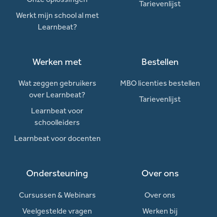
Tarievenlijst
Werkt mijn school al met
Learnbeat?
Werken met
Bestellen
Wat zeggen gebruikers
MBO licenties bestellen
over Learnbeat?
Tarievenlijst
Learnbeat voor
schoolleiders
Learnbeat voor docenten
Ondersteuning
Over ons
Cursussen & Webinars
Over ons
Veelgestelde vragen
Werken bij