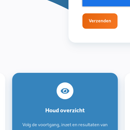
Houd
overzicht
Houd overzicht
Volg de voortgang, inzet en resultaten van