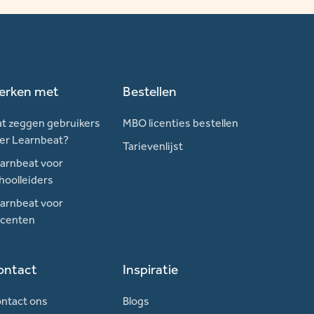
erken met
Bestellen
t zeggen gebruikers
MBO licenties bestellen
er Learnbeat?
Tarievenlijst
arnbeat voor
hoolleiders
arnbeat voor
centen
ontact
Inspiratie
ntact ons
Blogs