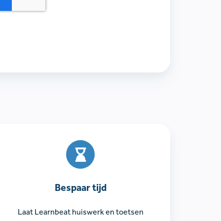
Bespaar
tijd
Bespaar tijd
Laat Learnbeat huiswerk en toetsen