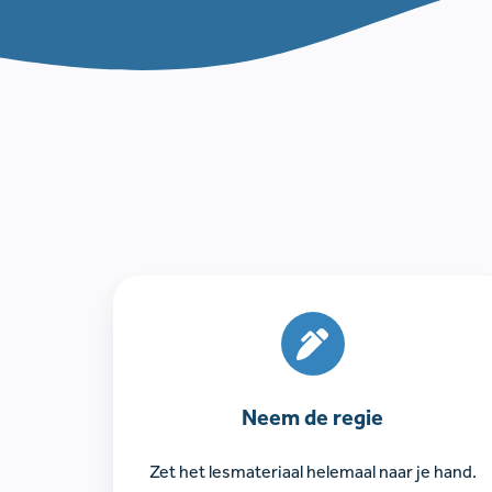
Neem
de
regie
Neem de regie
Zet het lesmateriaal helemaal naar je hand.