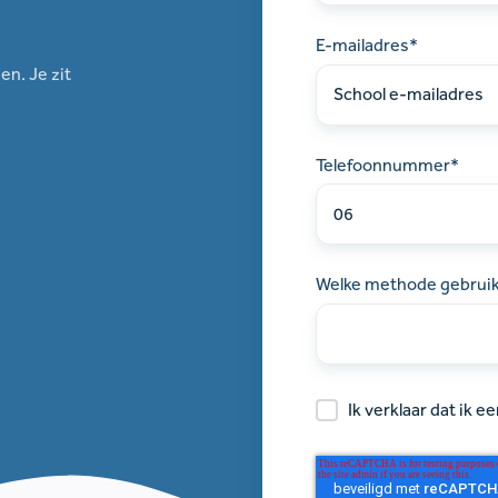
E-mailadres
*
en. Je zit
Kijk rustig even rond in ons proefaccount.
Telefoonnummer
*
Welke methode gebruik
Ik verklaar dat ik 