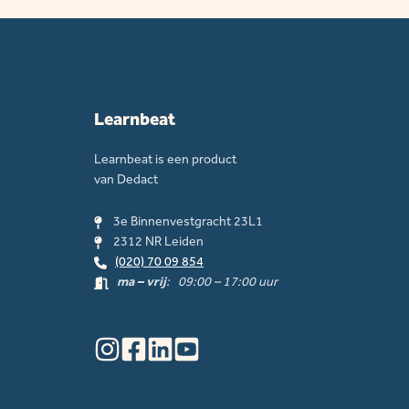
Learnbeat
Learnbeat is een product
van Dedact
3e Binnenvestgracht 23L1
2312 NR Leiden
(020) 70 09 854
ma – vrij
: 09:00 – 17:00 uur