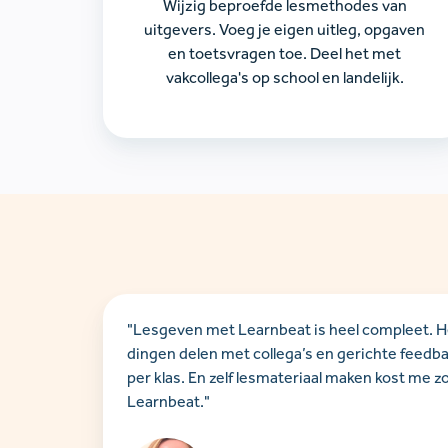
Wijzig beproefde lesmethodes van
uitgevers. Voeg je eigen uitleg, opgaven
en toetsvragen toe. Deel het met
vakcollega's op school en landelijk.
"Lesgeven met Learnbeat is heel compleet. Het 
dingen delen met collega’s en gerichte feedba
per klas. En zelf lesmateriaal maken kost me z
Learnbeat."