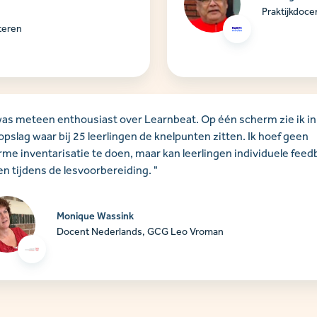
Praktijkdoc
teren
was meteen enthousiast over Learnbeat. Op één scherm zie ik in
pslag waar bij 25 leerlingen de knelpunten zitten. Ik hoef geen
me inventarisatie te doen, maar kan leerlingen individuele feed
n tijdens de lesvoorbereiding. "
Monique Wassink
Docent Nederlands, GCG Leo Vroman