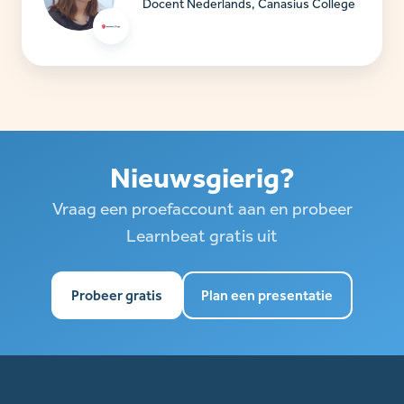
Docent Nederlands, Canasius College
Nieuwsgierig?
Vraag een proefaccount aan en probeer
Learnbeat gratis uit
Probeer gratis
Plan een presentatie