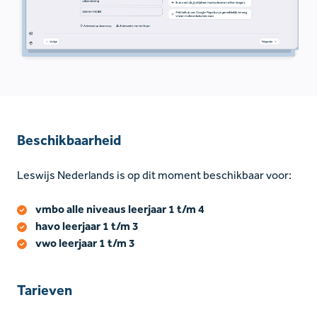
Beschikbaarheid
Leswijs Nederlands is op dit moment beschikbaar voor:
vmbo alle niveaus leerjaar 1 t/m 4
havo leerjaar 1 t/m 3
vwo leerjaar 1 t/m 3
Tarieven