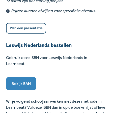
*Kosten zijn per leerling per jaar.
Prijzen kunnen afwijken voor specifieke niveaus.
Plan een presentatie
Leswijs Nederlands bestellen
Gebruik
deze ISBN
voor Leswijs Nederlands in
Learnbeat.
Bekijk EAN
Wil je volgend schooljaar werken met deze methode in
Learnbeat? Vul deze ISBN dan in op de boekenlijst of lever