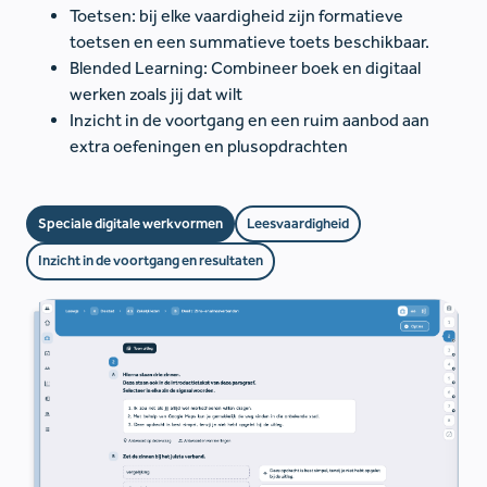
Toetsen: bij elke vaardigheid zijn formatieve
toetsen en een summatieve toets beschikbaar.
Blended Learning: Combineer boek en digitaal
werken zoals jij dat wilt
Inzicht in de voortgang en een ruim aanbod aan
extra oefeningen en plusopdrachten
Speciale digitale werkvormen
Leesvaardigheid
Inzicht in de voortgang en resultaten