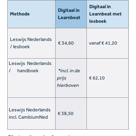
Digitaal in
Digitaal in
Methode
Learnbeat met
Learnbeat
lesboek
Leswijs Nederlands
€ 34,60
vanaf € 41,20
/ lesboek
Leswijs Nederlands
/ handboek
*
incl. in de
prijs
€ 62,10
hierboven
Leswijs Nederlands
€ 38,50
incl. CambiumNed