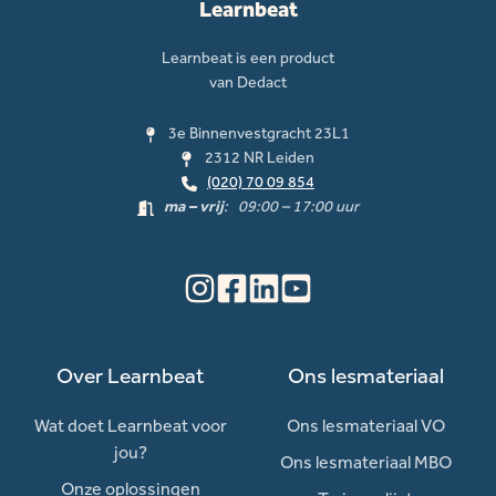
Learnbeat
Learnbeat is een product
van Dedact
3e Binnenvestgracht 23L1
2312 NR Leiden
(020) 70 09 854
ma – vrij
: 09:00 – 17:00 uur
Over Learnbeat
Ons lesmateriaal
Wat doet Learnbeat voor
Ons lesmateriaal VO
jou?
Ons lesmateriaal MBO
Onze oplossingen