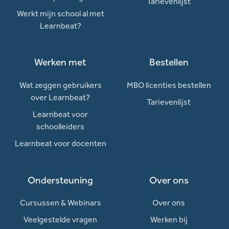
Tarievenlijst
Werkt mijn school al met
Learnbeat?
Werken met
Bestellen
Wat zeggen gebruikers
MBO licenties bestellen
over Learnbeat?
Tarievenlijst
Learnbeat voor
schoolleiders
Learnbeat voor docenten
Ondersteuning
Over ons
Cursussen & Webinars
Over ons
Veelgestelde vragen
Werken bij