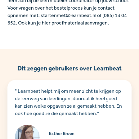
hem aan bij de leermiddelencoördinator op jouw school.
Voor vragen over het bestelproces kun je contact
opnemen met: startenmet@learnbeat.nl of (085) 13 04
652. Ook kun je hier proefmateriaal aanvragen.
Dit zeggen gebruikers over Learnbeat
" Learnbeat helpt mij om meer zicht te krijgen op
de leerweg van leerlingen, doordat ik heel goed
kan zien welke opgaven ze al gemaakt hebben. En
ook hoe goed ze die gemaakt hebben."
Esther Broen