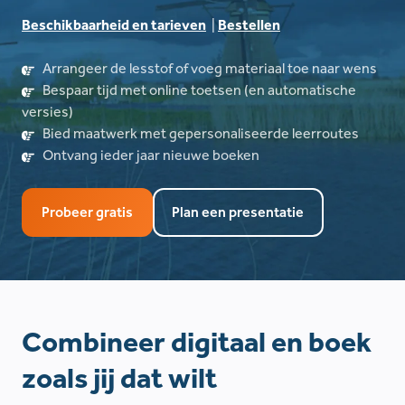
Beschikbaarheid en tarieven
|
Bestellen
Arrangeer de lesstof of voeg materiaal toe naar wens
Bespaar tijd met online toetsen (en automatische
versies)
Bied maatwerk met gepersonaliseerde leerroutes
Ontvang ieder jaar nieuwe boeken
Probeer gratis
Plan een presentatie
Combineer digitaal en boek
zoals jij dat wilt