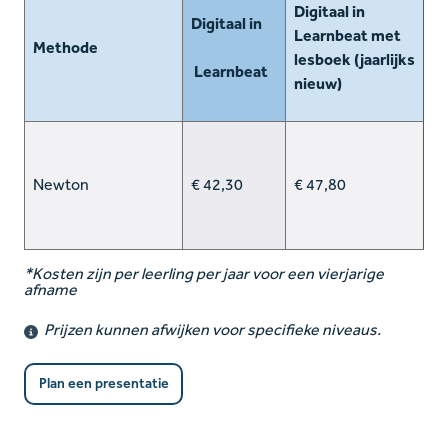
Digitaal in
Digitaal in
Learnbeat met
Methode
lesboek (jaarlijks
Learnbeat
nieuw)
Newton
€ 42,30
€ 47,80
*Kosten zijn per leerling per jaar voor een vierjarige
afname
Prijzen kunnen afwijken voor specifieke niveaus.
Plan een presentatie