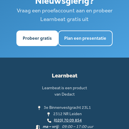
Nieuwsgierig?
Vraag een proefaccount aan en probeer
Learnbeat gratis uit
Probeer gratis
Plan een presentatie
Learnbeat
Learnbeat is een product
van Dedact
3e Binnenvestgracht 23L1
2312 NR Leiden
(020) 70 09 854
ma – vrij
: 09:00 – 17:00 uur