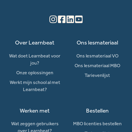
Over Learnbeat
Ons lesmateriaal
Wat doet Learnbeat voor
Ons lesmateriaal VO
jou?
Ons lesmateriaal MBO
Onze oplossingen
Tarievenlijst
Werkt mijn school al met
Learnbeat?
Werken met
Bestellen
Wat zeggen gebruikers
MBO licenties bestellen
over Learnbeat?