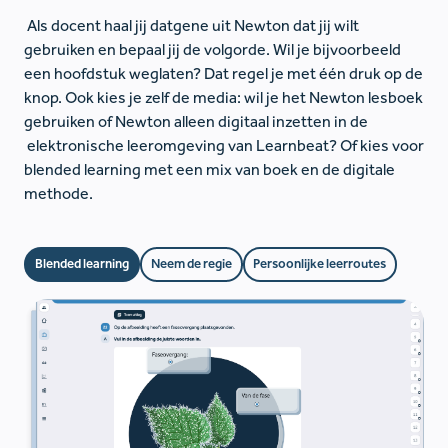
Als docent haal jij datgene uit Newton dat jij wilt
gebruiken en bepaal jij de volgorde. Wil je bijvoorbeeld
een hoofdstuk weglaten? Dat regel je met één druk op de
knop. Ook kies je zelf de media: wil je het Newton lesboek
gebruiken of Newton alleen digitaal inzetten in de
elektronische leeromgeving van Learnbeat? Of kies voor
blended learning met een mix van boek en de digitale
methode.
Blended learning
Neem de regie
Persoonlijke leerroutes