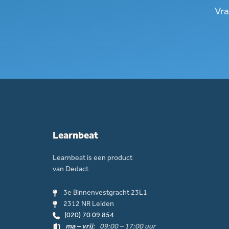
Vra
Learnbeat
Learnbeat is een product
van Dedact
3e Binnenvestgracht 23L1
2312 NR Leiden
(020) 70 09 854
ma – vrij
: 09:00 – 17:00 uur