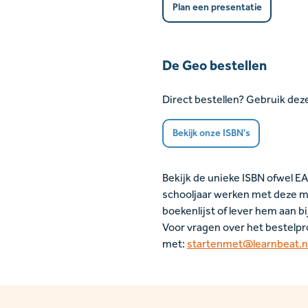
Plan een presentatie
De Geo bestellen
Direct bestellen? Gebruik dez
Bekijk onze ISBN's
Bekijk de unieke ISBN ofwel E
schooljaar werken met deze me
boekenlijst of lever hem aan b
Voor vragen over het bestelp
met:
startenmet@learnbeat.n