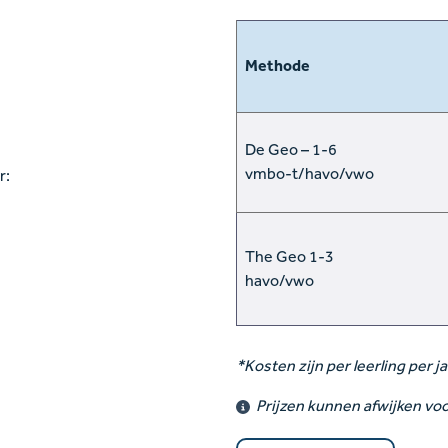
Methode
De Geo – 1-6
vmbo-t/havo/vwo
r:
The Geo 1-3
havo/vwo
*
Kosten zijn per leerling per j
Prijzen kunnen afwijken voo