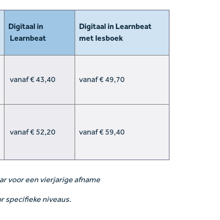
Digitaal in
Digitaal in Learnbeat
Learnbeat
met lesboek
vanaf € 43,40
vanaf € 49,70
vanaf € 52,20
vanaf € 59,40
aar voor een vierjarige afname
r specifieke niveaus.