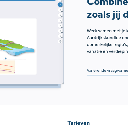
Combinee
zoals jij 
Werk samen met je le
Aardrijkskundige o
opmerkelijke regio’s
variatie en verdiepi
Variërende vraagvorm
Tarieven