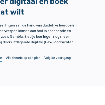
r digitaal en boek
dat wilt
erlingen aan de hand van duidelijke leerdoelen.
nderwerpen komen aan bod in spannende en
, zoals Gambia. Bied je leerlingen nog meer
ng door uitdagende digitale (GIS-) opdrachten.
en
Alle theorie op één plek
Volg de voortgang