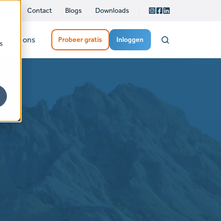
Contact
Blogs
Downloads
Over ons
Probeer gratis
Inloggen
s