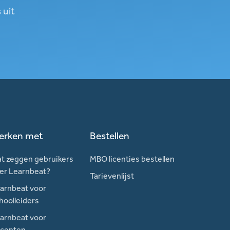
 uit
erken met
Bestellen
t zeggen gebruikers
MBO licenties bestellen
er Learnbeat?
Tarievenlijst
arnbeat voor
hoolleiders
arnbeat voor
centen