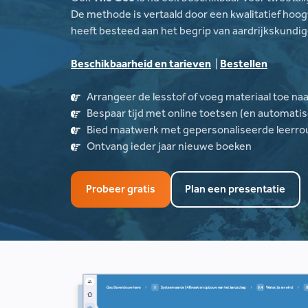
De methode is vertaald door een kwalitatief hoo
heeft besteed aan het begrip van aardrijkskundi
Beschikbaarheid en tarieven
|
Bestellen
Arrangeer de lesstof of voeg materiaal toe na
Bespaar tijd met online toetsen (en automatis
Bied maatwerk met gepersonaliseerde leerro
Ontvang ieder jaar nieuwe boeken
Probeer gratis
Plan een presentatie