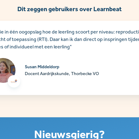
Dit zeggen gebruikers over Learnbeat
zie in één oogopslag hoe de leerling scoort per niveau: reproducti
cht of toepassing (RTI). Daar kan ik dan direct op inspringen tijd
es of individueel met een leerling"
Susan Middeldorp
Docent Aardrijkskunde, Thorbecke VO
Nieuwsgierig?