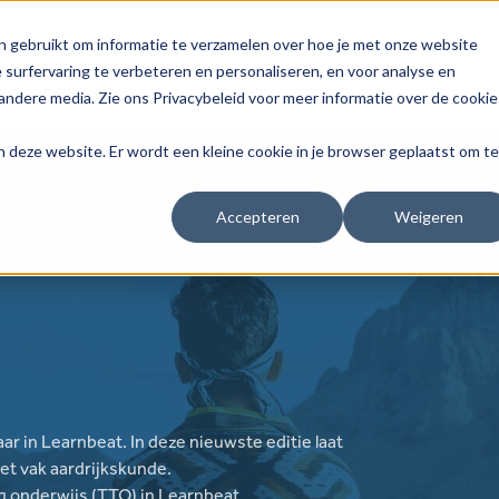
n gebruikt om informatie te verzamelen over hoe je met onze website
surfervaring te verbeteren en personaliseren, en voor analyse en
Ons lesmateriaal
Werken met
Bestellen
Support
ndere media. Zie ons Privacybeleid voor meer informatie over de cookie
aan deze website. Er wordt een kleine cookie in je browser geplaatst om te
Accepteren
Weigeren
r in Learnbeat. In deze nieuwste editie laat
het vak aardrijkskunde.
g onderwijs (TTO) in Learnbeat.