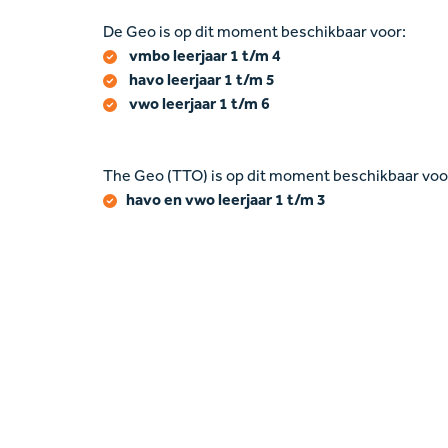
De Geo is op dit moment beschikbaar voor:
vmbo leerjaar 1 t/m 4
havo leerjaar 1 t/m 5
vwo leerjaar 1 t/m 6
The Geo (TTO) is op dit moment beschikbaar voo
havo en vwo leerjaar 1 t/m 3